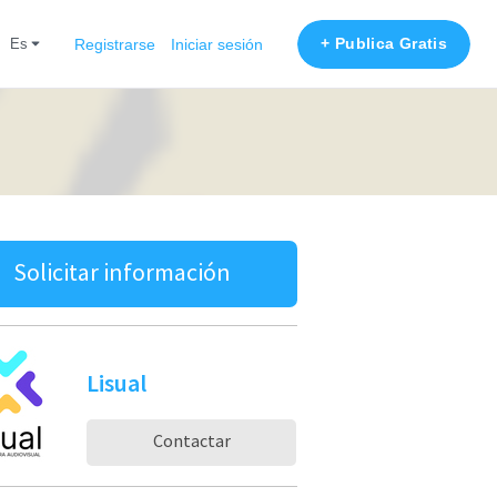
+ Publica Gratis
es
Registrarse
Iniciar sesión
Solicitar información
Lisual
Contactar