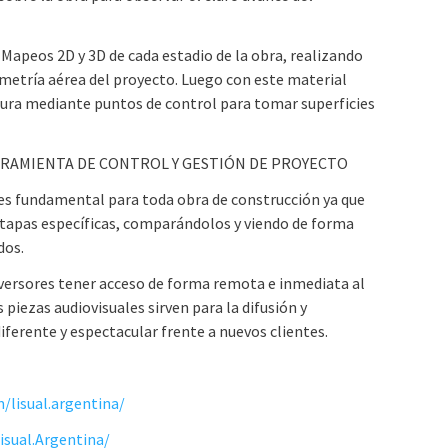
apeos 2D y 3D de cada estadio de la obra, realizando
etría aérea del proyecto. Luego con este material
ura mediante puntos de control para tomar superficies
RRAMIENTA DE CONTROL Y GESTIÓN DE PROYECTO
 es fundamental para toda obra de construcción ya que
 etapas específicas, comparándolos y viendo de forma
dos.
versores tener acceso de forma remota e inmediata al
iezas audiovisuales sirven para la difusión y
ferente y espectacular frente a nuevos clientes.
/lisual.argentina/
sual.Argentina/