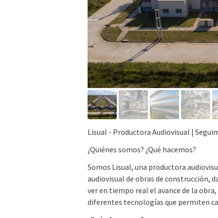
Lisual - Productora Audiovisual | Segui
¿Quiénes somos? ¿Qué hacemos?
Somos Lisual, una productora audiovis
audiovisual de obras de construcción, d
ver en tiempo real el avance de la obra,
diferentes tecnologías que permiten ca