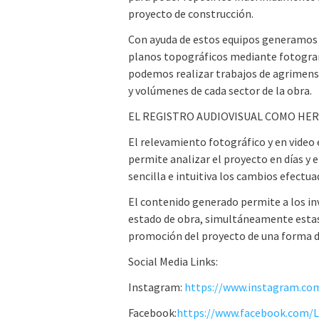
proyecto de construcción.
Con ayuda de estos equipos generamos M
planos topográficos mediante fotogram
podemos realizar trabajos de agrimens
y volúmenes de cada sector de la obra.
EL REGISTRO AUDIOVISUAL COMO HE
El relevamiento fotográfico y en video
permite analizar el proyecto en días y
sencilla e intuitiva los cambios efectua
El contenido generado permite a los in
estado de obra, simultáneamente estas p
promoción del proyecto de una forma di
Social Media Links:
Instagram:
https://www.instagram.com
Facebook:
https://www.facebook.com/Li