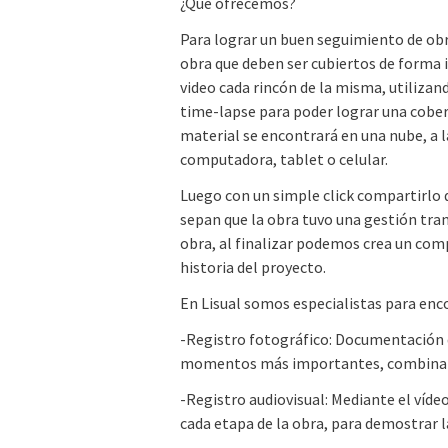
¿Qué ofrecemos?
Para lograr un buen seguimiento de obra
obra que deben ser cubiertos de forma 
video cada rincón de la misma, utilizan
time-lapse para poder lograr una cobert
material se encontrará en una nube, a la
computadora, tablet o celular.
Luego con un simple click compartirlo 
sepan que la obra tuvo una gestión tran
obra, al finalizar podemos crea un com
historia del proyecto.
En Lisual somos especialistas para enco
-Registro fotográfico: Documentación d
momentos más importantes, combinando
-Registro audiovisual: Mediante el víd
cada etapa de la obra, para demostrar 