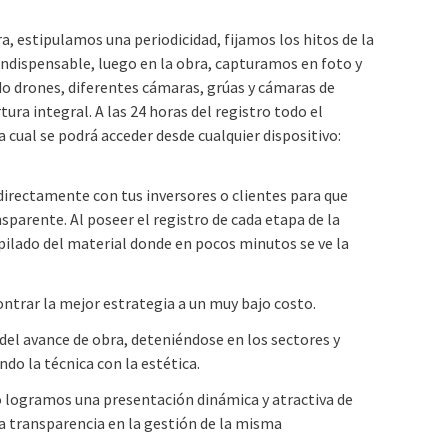
, estipulamos una periodicidad, fijamos los hitos de la
indispensable, luego en la obra, capturamos en foto y
do drones, diferentes cámaras, grúas y cámaras de
ura integral. A las 24 horas del registro todo el
 cual se podrá acceder desde cualquier dispositivo:
directamente con tus inversores o clientes para que
sparente. Al poseer el registro de cada etapa de la
pilado del material donde en pocos minutos se ve la
ntrar la mejor estrategia a un muy bajo costo.
el avance de obra, deteniéndose en los sectores y
 la técnica con la estética.
eo logramos una presentación dinámica y atractiva de
la transparencia en la gestión de la misma