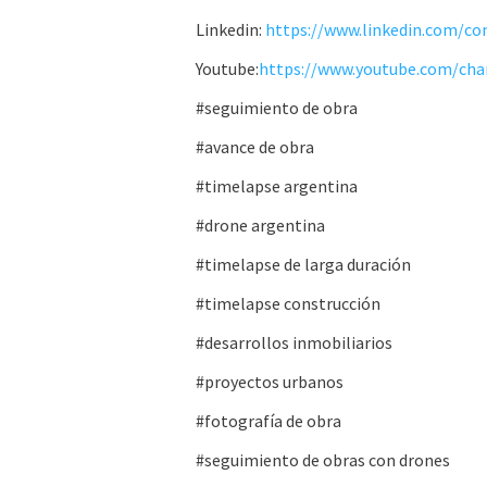
Linkedin:
https://www.linkedin.com/co
Youtube:
#seguimiento de obra
#avance de obra
#timelapse argentina
#drone argentina
#timelapse de larga duración
#timelapse construcción
#desarrollos inmobiliarios
#proyectos urbanos
#fotografía de obra
#seguimiento de obras con drones