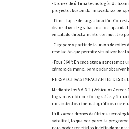
-Drones de última tecnología: Utilizam
proyecto, buscando innovadoras perspe
-Time-Lapse de larga duración: Con es
dispositivo de grabación con capacidad i
vinculado directamente con nuestro por
-Gigapan: A partir de la unión de mile
resolución que permite visualizar hast
-Tour 360°: En cada etapa generamos un
cámara de mano, para poder observar hac
PERSPECTIVAS IMPACTANTES DESDE L
Mediante los V.A.N.T. (Vehículos Aéreo
logramos obtener fotografías y filmaci
movimientos cinematográficos.que enal
Utilizamos drones de última tecnologí
satelital, lo que nos permite programa
para poder repetirlos indefinidamente s