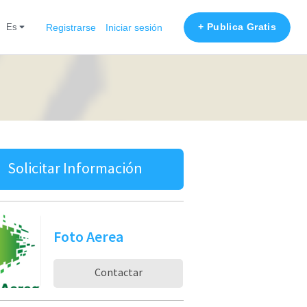
+ Publica Gratis
es
Registrarse
Iniciar sesión
Solicitar Información
Foto Aerea
Contactar