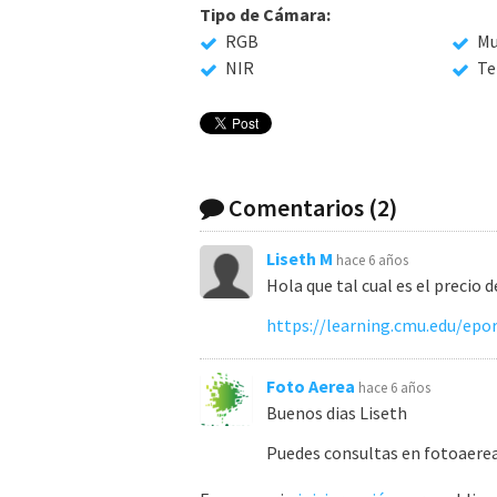
Tipo de Cámara:
RGB
Mu
NIR
Te
Comentarios
(2)
Liseth M
hace 6 años
Hola que tal cual es el precio d
Foto Aerea
hace 6 años
Buenos dias Liseth
Puedes consultas en fotoaere