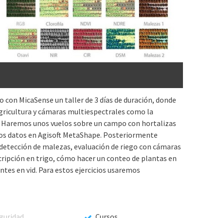
 con MicaSense un taller de 3 días de duración, donde
gricultura y cámaras multiespectrales como la
 Haremos unos vuelos sobre un campo con hortalizas
los datos en Agisoft MetaShape. Posteriormente
detección de malezas, evaluación de riego con cámaras
ripción en trigo, cómo hacer un conteo de plantas en
tes en vid. Para estos ejercicios usaremos
guridad
Cursos