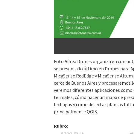
Foto Aérea Drones organiza en conjunto
se presenta lo último en Drones para A
MicaSense RedEdge y MicaSense Altum.
cerca de Buenos Aires y procesaremos 
veremos diferentes aplicaciones como 
termales, cómo hacer un mapa de presc
lechugas y como detectar plantas faltan
principalmente QGIS.
Rubro:
Agricultura
Se