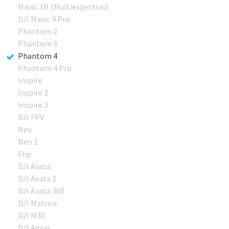
Mavic 3M (Multiespectral)
DJI Mavic 4 Pro
Phantom 2
Phantom 3
Phantom 4
Phantom 4 Pro
Inspire
Inspire 2
Inspire 3
DJI FPV
Neo
Neo 2
Flip
DJI Avata
DJI Avata 2
DJI Avata 360
DJI Matrice
DJI M30
DJI Agras