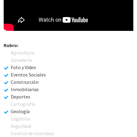
Rubro:
Agricultura
Ganadería
Foto y Video
Eventos Sociales
Construcción
Inmobiliarias
Deportes
Cartografía
Geología
Logística
Seguridad
Control de Incendios