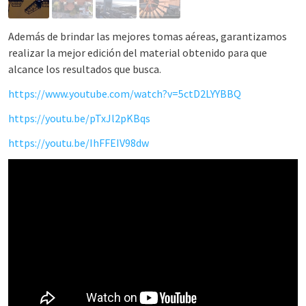
Además de brindar las mejores tomas aéreas, garantizamos
realizar la mejor edición del material obtenido para que
alcance los resultados que busca.
https://www.youtube.com/watch?v=5ctD2LYYBBQ
https://youtu.be/pTxJl2pKBqs
https://youtu.be/IhFFEIV98dw