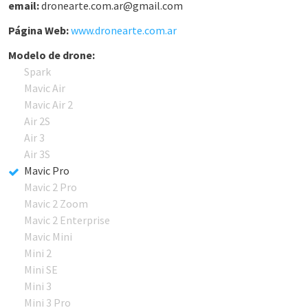
email:
dronearte.com.ar@gmail.com
Página Web:
www.dronearte.com.ar
Modelo de drone:
Spark
Mavic Air
Mavic Air 2
Air 2S
Air 3
Air 3S
Mavic Pro
Mavic 2 Pro
Mavic 2 Zoom
Mavic 2 Enterprise
Mavic Mini
Mini 2
Mini SE
Mini 3
Mini 3 Pro