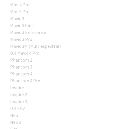
Mini 4 Pro
Mini 5 Pro
Mavic 3
Mavic 3 Cine
Mavic 3 Enterprise
Mavic 3 Pro
Mavic 3M (Multiespectral)
DJI Mavic 4 Pro
Phantom 2
Phantom 3
Phantom 4
Phantom 4 Pro
Inspire
Inspire 2
Inspire 3
DJI FPV
Neo
Neo 2