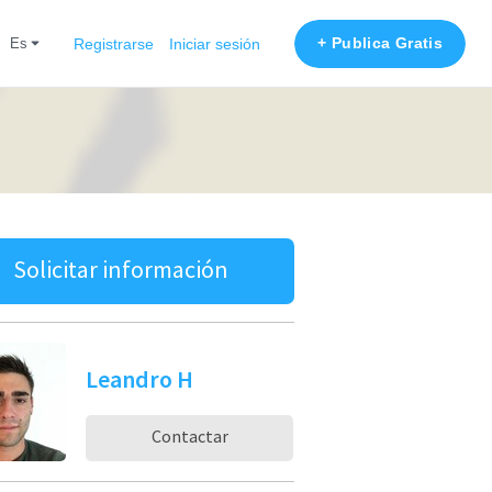
+ Publica Gratis
es
Registrarse
Iniciar sesión
Solicitar información
Leandro H
Contactar