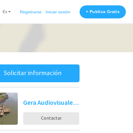
+ Publica Gratis
es
Registrarse
Iniciar sesión
Solicitar información
Gera Audiovisuales G
Contactar