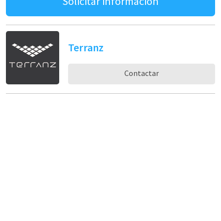
Solicitar información
Terranz
Contactar