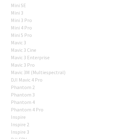
Mini SE
Mini 3
Mini 3 Pro
Mini 4 Pro
Mini 5 Pro
Mavic 3
Mavic 3 Cine
Mavic 3 Enterprise
Mavic 3 Pro
Mavic 3M (Multiespectral)
DJI Mavic 4 Pro
Phantom 2
Phantom 3
Phantom 4
Phantom 4 Pro
Inspire
Inspire 2
Inspire 3