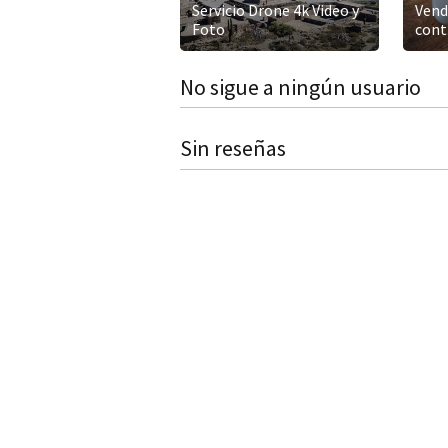
Servicio Drone 4k Video y
Vend
Foto
cont
No sigue a ningún usuario
Sin reseñas