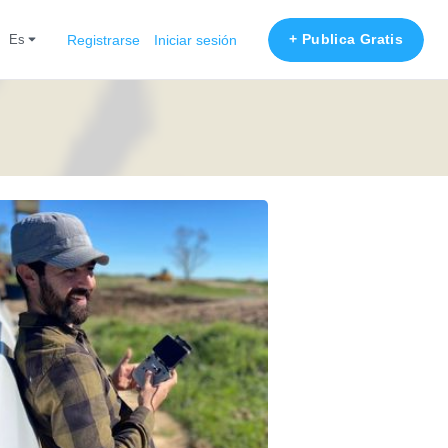
+ Publica Gratis
es
Registrarse
Iniciar sesión