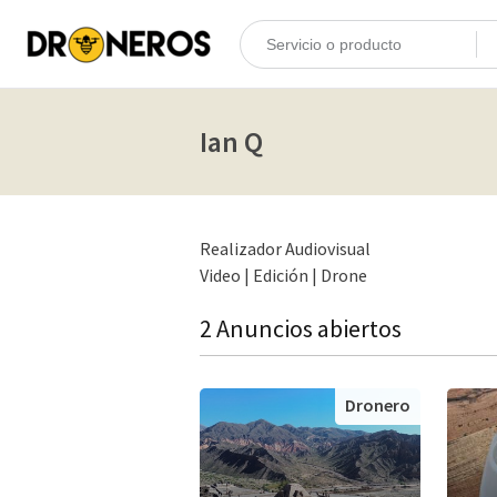
Ian Q
Realizador Audiovisual
Video | Edición | Drone
2 Anuncios abiertos
Dronero