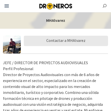
MHAlvarez
Contactar a MHAlvarez
JEFE / DIRECTOR DE PROYECTOS AUDIOVISUALES
Perfil Profesional
Director de Proyectos Audiovisuales con más de 6 años de
experiencia en el sector, especializado en la creación de
contenido visual de alto impacto para los mercados
inmobiliario, turístico y corporativo. Combino una sólida
formación técnica en pilotaje de drones y producción
audiovisual con una visión estratégica de negocio, adquirida
tras años de experiencia en ventas y real estate. Mi enfoque