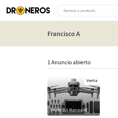
Francisco A
1 Anuncio abierto
Venta
Vendo DJI Matrice 4E