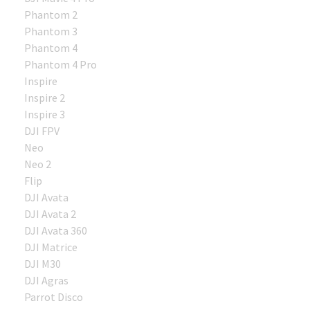
Phantom 2
Phantom 3
Phantom 4
Phantom 4 Pro
Inspire
Inspire 2
Inspire 3
DJI FPV
Neo
Neo 2
Flip
DJI Avata
DJI Avata 2
DJI Avata 360
DJI Matrice
DJI M30
DJI Agras
Parrot Disco