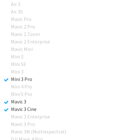
Air 3
Air 3S
Mavic Pro
Mavic 2 Pro
Mavic 2 Zoom
Mavic 2 Enterprise
Mavic Mini
Mini 2
Mini SE
Mini 3
Mini 3 Pro
Mini 4 Pro
Mini 5 Pro
Mavic 3
Mavic 3 Cine
Mavic 3 Enterprise
Mavic 3 Pro
Mavic 3M (Multiespectral)
DJI Mavic 4 Pro