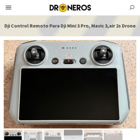
Dji Control Remoto Para Dji Mini 3 Pro, Mavic 3,air 2s Drone