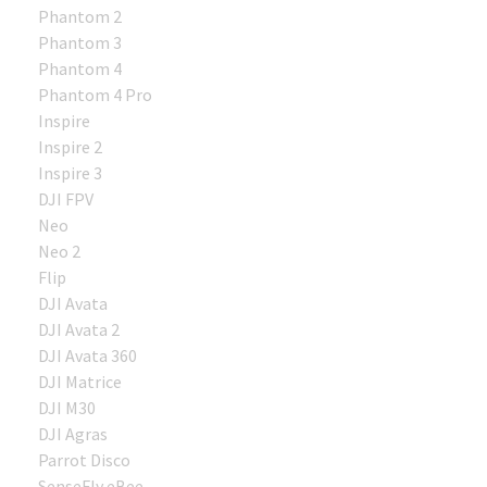
Phantom 2
Phantom 3
Phantom 4
Phantom 4 Pro
Inspire
Inspire 2
Inspire 3
DJI FPV
Neo
Neo 2
Flip
DJI Avata
DJI Avata 2
DJI Avata 360
DJI Matrice
DJI M30
DJI Agras
Parrot Disco
SenseFly eBee