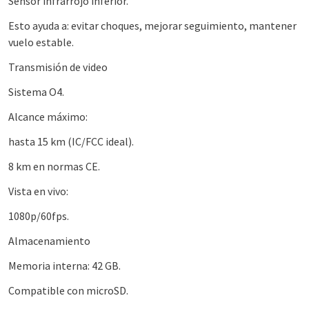
Sensor infrarrojo inferior.
Esto ayuda a: evitar choques, mejorar seguimiento, mantener
vuelo estable.
Transmisión de video
Sistema O4.
Alcance máximo:
hasta 15 km (IC/FCC ideal).
8 km en normas CE.
Vista en vivo:
1080p/60fps.
Almacenamiento
Memoria interna: 42 GB.
Compatible con microSD.