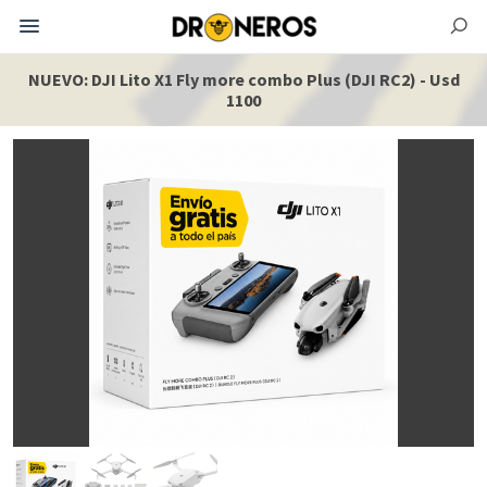
NUEVO: DJI Lito X1 Fly more combo Plus (DJI RC2) - Usd
1100