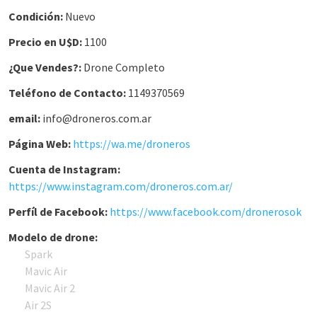
Condición:
Nuevo
Precio en U$D:
1100
¿Que Vendes?:
Drone Completo
Teléfono de Contacto:
1149370569
email:
info@droneros.com.ar
Página Web:
https://wa.me/droneros
Cuenta de Instagram:
https://www.instagram.com/droneros.com.ar/
Perfíl de Facebook:
https://www.facebook.com/dronerosok
Modelo de drone:
Spark
Mavic Air
Mavic Air 2
Air 2S