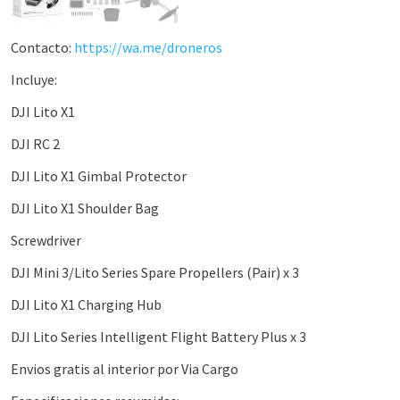
Contacto:
https://wa.me/droneros
Incluye:
DJI Lito X1
DJI RC 2
DJI Lito X1 Gimbal Protector
DJI Lito X1 Shoulder Bag
Screwdriver
DJI Mini 3/Lito Series Spare Propellers (Pair) x 3
DJI Lito X1 Charging Hub
DJI Lito Series Intelligent Flight Battery Plus x 3
Envios gratis al interior por Via Cargo