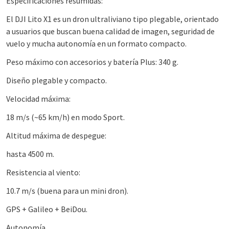
Especificaciones resumidas:
El DJI Lito X1 es un dron ultraliviano tipo plegable, orientado
a usuarios que buscan buena calidad de imagen, seguridad de
vuelo y mucha autonomía en un formato compacto.
Peso máximo con accesorios y batería Plus: 340 g.
Diseño plegable y compacto.
Velocidad máxima:
18 m/s (~65 km/h) en modo Sport.
Altitud máxima de despegue:
hasta 4500 m.
Resistencia al viento:
10.7 m/s (buena para un mini dron).
GPS + Galileo + BeiDou.
Autonomía