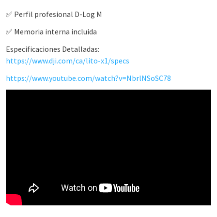
✅ Perfil profesional D-Log M
✅ Memoria interna incluida
Especificaciones Detalladas:
https://www.dji.com/ca/lito-x1/specs
https://www.youtube.com/watch?v=NbrlNSoSC78