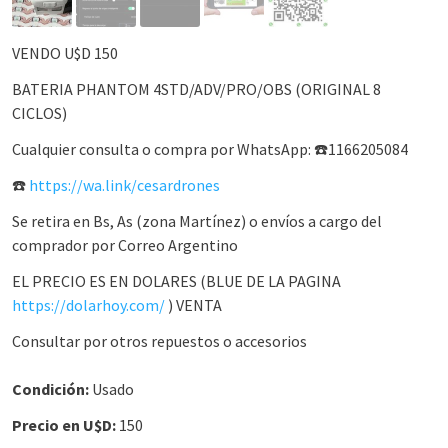
VENDO U$D 150
BATERIA PHANTOM 4STD/ADV/PRO/OBS (ORIGINAL 8
CICLOS)
Cualquier consulta o compra por WhatsApp: ☎️1166205084
☎️
https://wa.link/cesardrones
Se retira en Bs, As (zona Martínez) o envíos a cargo del
comprador por Correo Argentino
EL PRECIO ES EN DOLARES (BLUE DE LA PAGINA
https://dolarhoy.com/
) VENTA
Consultar por otros repuestos o accesorios
Condición:
Usado
Precio en U$D:
150