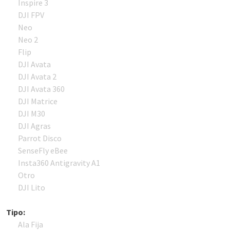
Inspire 3
DJI FPV
Neo
Neo 2
Flip
DJI Avata
DJI Avata 2
DJI Avata 360
DJI Matrice
DJI M30
DJI Agras
Parrot Disco
SenseFly eBee
Insta360 Antigravity A1
Otro
DJI Lito
Tipo:
Ala Fija