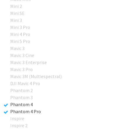
Mini 2
Mini SE
Mini 3
Mini 3 Pro
Mini 4 Pro
Mini 5 Pro
Mavic 3
Mavic 3 Cine
Mavic 3 Enterprise
Mavic 3 Pro
Mavic 3M (Multiespectral)
DJI Mavic 4 Pro
Phantom 2
Phantom 3
Phantom 4
Phantom 4 Pro
Inspire
Inspire 2