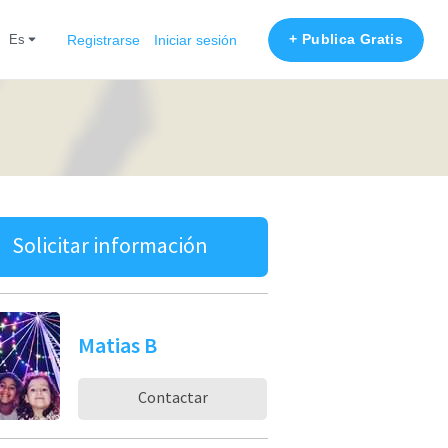
+ Publica Gratis
es
Registrarse
Iniciar sesión
Solicitar información
Matias B
Contactar