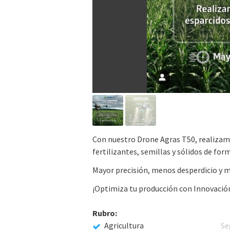
Con nuestro Drone Agras T50, realizamo
fertilizantes, semillas y sólidos de for
Mayor precisión, menos desperdicio y m
¡Optimiza tu producción con Innovació
Rubro:
Agricultura
Se