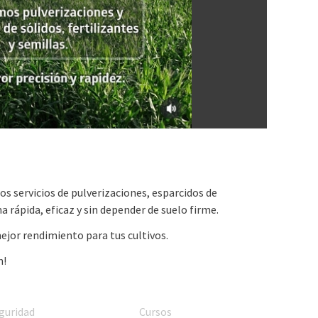
s servicios de pulverizaciones, esparcidos de
ma rápida, eficaz y sin depender de suelo firme.
ejor rendimiento para tus cultivos.
n!
guridad
Cursos