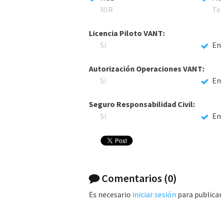
NIR
Te
Licencia Piloto VANT:
Si
En
Autorización Operaciones VANT:
Si
En
Seguro Responsabilidad Civil:
Si
En
Comentarios
(0)
Es necesario
iniciar sesión
para publica