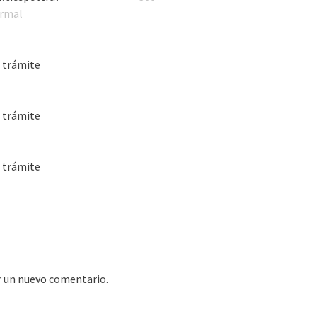
rmal
 trámite
 trámite
 trámite
r un nuevo comentario.