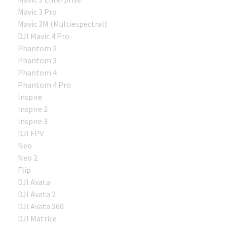
Mavic 3 Pro
Mavic 3M (Multiespectral)
DJI Mavic 4 Pro
Phantom 2
Phantom 3
Phantom 4
Phantom 4 Pro
Inspire
Inspire 2
Inspire 3
DJI FPV
Neo
Neo 2
Flip
DJI Avata
DJI Avata 2
DJI Avata 360
DJI Matrice