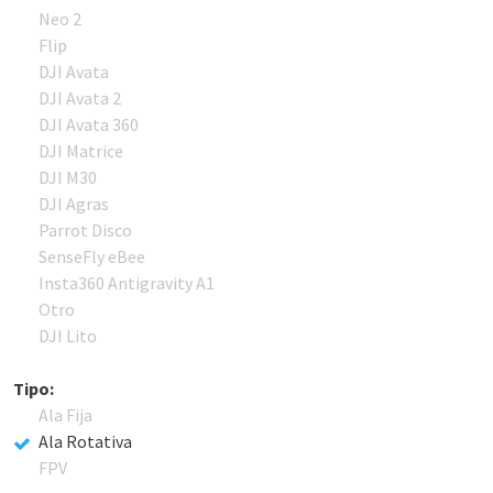
Neo 2
Flip
DJI Avata
DJI Avata 2
DJI Avata 360
DJI Matrice
DJI M30
DJI Agras
Parrot Disco
SenseFly eBee
Insta360 Antigravity A1
Otro
DJI Lito
Tipo:
Ala Fija
Ala Rotativa
FPV