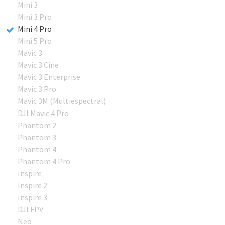
Mini 3
Mini 3 Pro
Mini 4 Pro
Mini 5 Pro
Mavic 3
Mavic 3 Cine
Mavic 3 Enterprise
Mavic 3 Pro
Mavic 3M (Multiespectral)
DJI Mavic 4 Pro
Phantom 2
Phantom 3
Phantom 4
Phantom 4 Pro
Inspire
Inspire 2
Inspire 3
DJI FPV
Neo