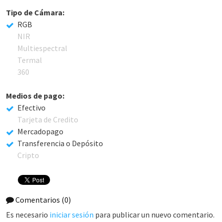
Tipo de Cámara:
RGB
NIR
Multiespectral
Termal
360
Medios de pago:
Efectivo
Tarjeta de Credito
Mercadopago
Transferencia o Depósito
Cripto
Comentarios
(0)
Es necesario
iniciar sesión
para publicar un nuevo comentario.