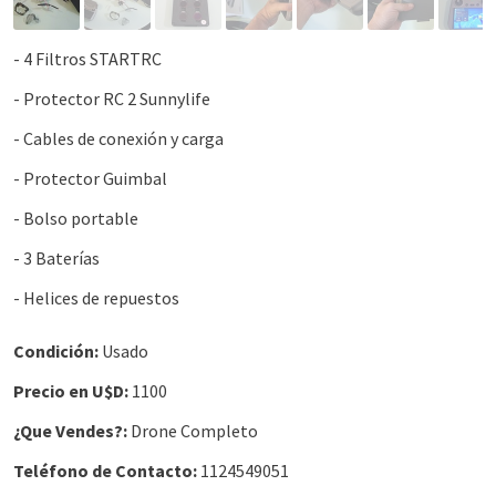
- 4 Filtros STARTRC
- Protector RC 2 Sunnylife
- Cables de conexión y carga
- Protector Guimbal
- Bolso portable
- 3 Baterías
- Helices de repuestos
Condición:
Usado
Precio en U$D:
1100
¿Que Vendes?:
Drone Completo
Teléfono de Contacto:
1124549051