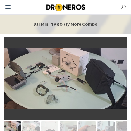
DJI Mini 4 PRO Fly More Combo