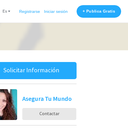
+ Publica Gratis
es
Registrarse
Iniciar sesión
Solicitar Información
Asegura Tu Mundo
Contactar