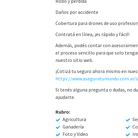
Robo y pérdida
Daños por accidente
Cobertura para drones de uso profesion
Contratá en línea, ¡es rápido y fácil!
Además, podés contar con asesoramie
el proceso sencillo para que solo tengas
nuestro sitio web.
¡Cotizá tu seguro ahora mismo en nuest
Si tenés alguna pregunta o dudas, no d
ayudarte.
Rubro:
Agricultura
Se
Ganadería
Co
Foto y Video
In