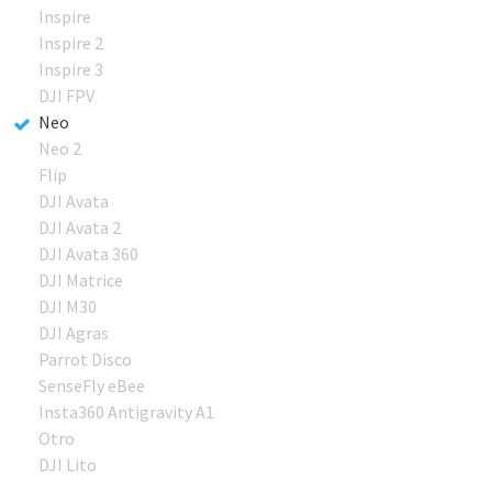
Inspire
Inspire 2
Inspire 3
DJI FPV
Neo
Neo 2
Flip
DJI Avata
DJI Avata 2
DJI Avata 360
DJI Matrice
DJI M30
DJI Agras
Parrot Disco
SenseFly eBee
Insta360 Antigravity A1
Otro
DJI Lito