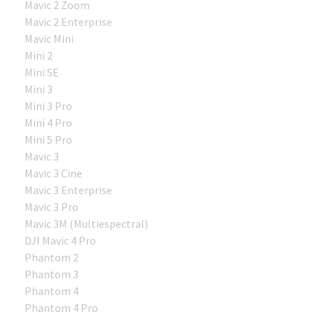
Mavic 2 Zoom
Mavic 2 Enterprise
Mavic Mini
Mini 2
Mini SE
Mini 3
Mini 3 Pro
Mini 4 Pro
Mini 5 Pro
Mavic 3
Mavic 3 Cine
Mavic 3 Enterprise
Mavic 3 Pro
Mavic 3M (Multiespectral)
DJI Mavic 4 Pro
Phantom 2
Phantom 3
Phantom 4
Phantom 4 Pro