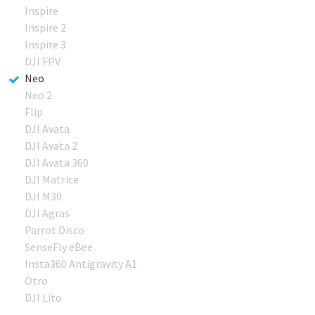
Inspire
Inspire 2
Inspire 3
DJI FPV
Neo
Neo 2
Flip
DJI Avata
DJI Avata 2
DJI Avata 360
DJI Matrice
DJI M30
DJI Agras
Parrot Disco
SenseFly eBee
Insta360 Antigravity A1
Otro
DJI Lito