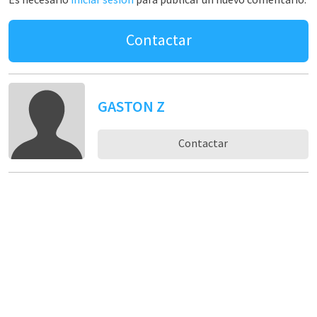
Contactar
GASTON Z
Contactar