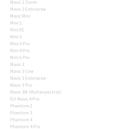
Mavic 2 Zoom
Mavic 2 Enterprise
Mavic Mini
Mini 2
Mini SE
Mini 3
Mini 3 Pro
Mini 4 Pro
Mini 5 Pro
Mavic 3
Mavic 3 Cine
Mavic 3 Enterprise
Mavic 3 Pro
Mavic 3M (Multiespectral)
DJI Mavic 4 Pro
Phantom 2
Phantom 3
Phantom 4
Phantom 4 Pro