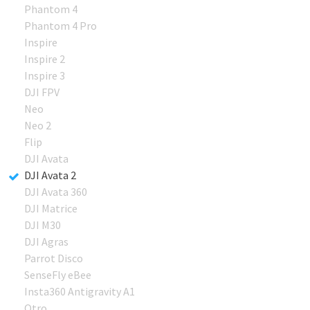
Phantom 4
Phantom 4 Pro
Inspire
Inspire 2
Inspire 3
DJI FPV
Neo
Neo 2
Flip
DJI Avata
DJI Avata 2
DJI Avata 360
DJI Matrice
DJI M30
DJI Agras
Parrot Disco
SenseFly eBee
Insta360 Antigravity A1
Otro