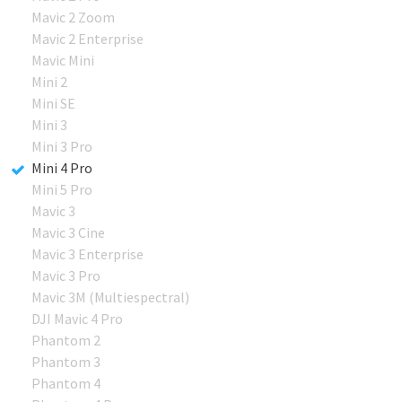
Mavic 2 Zoom
Mavic 2 Enterprise
Mavic Mini
Mini 2
Mini SE
Mini 3
Mini 3 Pro
Mini 4 Pro
Mini 5 Pro
Mavic 3
Mavic 3 Cine
Mavic 3 Enterprise
Mavic 3 Pro
Mavic 3M (Multiespectral)
DJI Mavic 4 Pro
Phantom 2
Phantom 3
Phantom 4