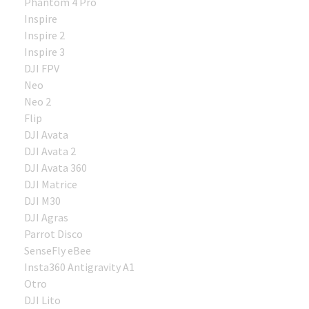
Phantom 4 Pro
Inspire
Inspire 2
Inspire 3
DJI FPV
Neo
Neo 2
Flip
DJI Avata
DJI Avata 2
DJI Avata 360
DJI Matrice
DJI M30
DJI Agras
Parrot Disco
SenseFly eBee
Insta360 Antigravity A1
Otro
DJI Lito