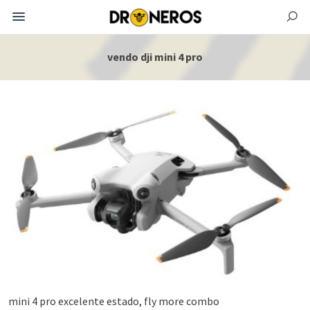
vendo dji mini 4 pro
mini 4 pro excelente estado, fly more combo