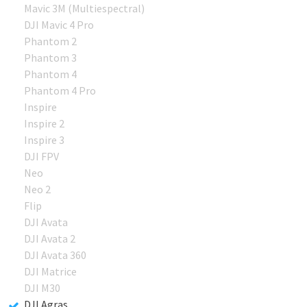
Mavic 3M (Multiespectral)
DJI Mavic 4 Pro
Phantom 2
Phantom 3
Phantom 4
Phantom 4 Pro
Inspire
Inspire 2
Inspire 3
DJI FPV
Neo
Neo 2
Flip
DJI Avata
DJI Avata 2
DJI Avata 360
DJI Matrice
DJI M30
DJI Agras