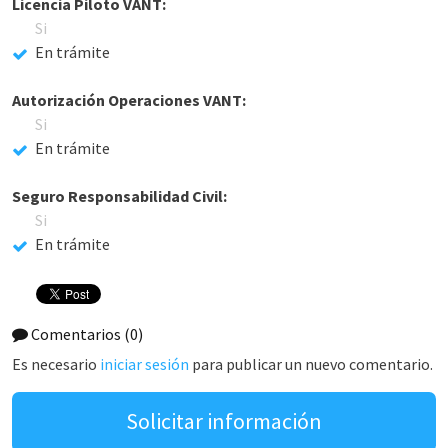
Licencia Piloto VANT:
Si
En trámite
Autorización Operaciones VANT:
Si
En trámite
Seguro Responsabilidad Civil:
Si
En trámite
Comentarios
(0)
Es necesario
iniciar sesión
para publicar un nuevo comentario.
Solicitar información