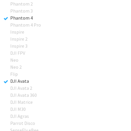
Phantom 2
Phantom 3
Phantom 4
Phantom 4 Pro
Inspire
Inspire 2
Inspire 3
DJI FPV
Neo
Neo 2
Flip
DJI Avata
DJI Avata 2
DJI Avata 360
DJI Matrice
DJI M30
DJI Agras
Parrot Disco
SenseFly eBee