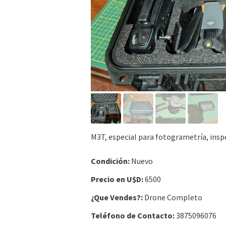
M3T, especial para fotogrametría, insp
Condición:
Nuevo
Precio en U$D:
6500
¿Que Vendes?:
Drone Completo
Teléfono de Contacto:
3875096076