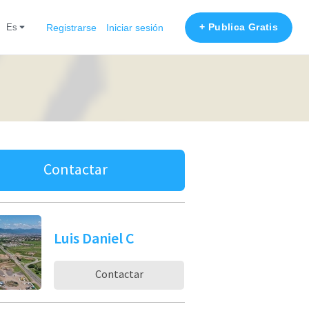
+ Publica Gratis
es
Registrarse
Iniciar sesión
Contactar
Luis Daniel C
Contactar