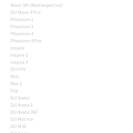
Mavic 3M (Multiespectral)
DJI Mavic 4 Pro
Phantom 2
Phantom 3
Phantom 4
Phantom 4 Pro
Inspire
Inspire 2
Inspire 3
DJI FPV
Neo
Neo 2
Flip
DJI Avata
DJI Avata 2
DJI Avata 360
DJI Matrice
DJI M30