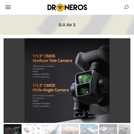
DJI Air 3