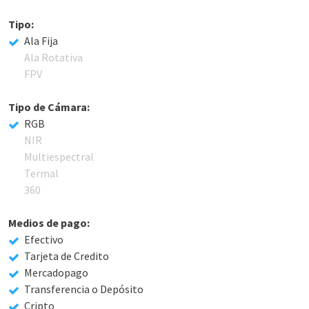
Tipo:
Ala Fija
Ala Rotativa
FPV
Tipo de Cámara:
RGB
NIR
Multiespectral
Termal
360
Medios de pago:
Efectivo
Tarjeta de Credito
Mercadopago
Transferencia o Depósito
Cripto