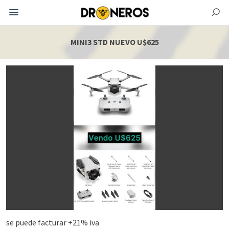
MINI3 STD NUEVO U$625
se puede facturar +21% iva