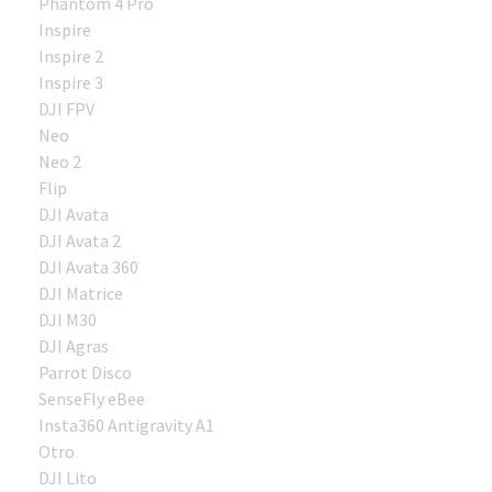
Phantom 4 Pro
Inspire
Inspire 2
Inspire 3
DJI FPV
Neo
Neo 2
Flip
DJI Avata
DJI Avata 2
DJI Avata 360
DJI Matrice
DJI M30
DJI Agras
Parrot Disco
SenseFly eBee
Insta360 Antigravity A1
Otro
DJI Lito