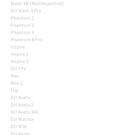
Mavic 3M (Multiespectral)
DJI Mavic 4 Pro
Phantom 2
Phantom 3
Phantom 4
Phantom 4 Pro
Inspire
Inspire 2
Inspire 3
DJI FPV
Neo
Neo 2
Flip
DJI Avata
DJI Avata 2
DJI Avata 360
DJI Matrice
DJI M30
DJI Agras