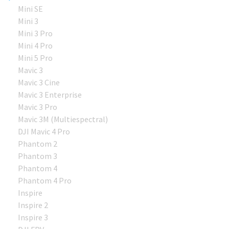
Mini SE
Mini 3
Mini 3 Pro
Mini 4 Pro
Mini 5 Pro
Mavic 3
Mavic 3 Cine
Mavic 3 Enterprise
Mavic 3 Pro
Mavic 3M (Multiespectral)
DJI Mavic 4 Pro
Phantom 2
Phantom 3
Phantom 4
Phantom 4 Pro
Inspire
Inspire 2
Inspire 3