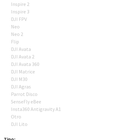
Inspire 2
Inspire 3
DJI FPV
Neo
Neo 2
Flip
DJI Avata
DJI Avata 2
DJI Avata 360
DJI Matrice
DJI M30
DJI Agras
Parrot Disco
SenseFly eBee
Insta360 Antigravity A1
Otro
DJI Lito
Tipo: