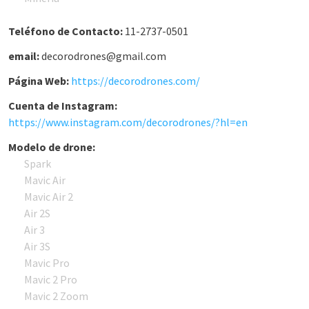
Teléfono de Contacto:
11-2737-0501
email:
decorodrones@gmail.com
Página Web:
https://decorodrones.com/
Cuenta de Instagram:
https://www.instagram.com/decorodrones/?hl=en
Modelo de drone:
Spark
Mavic Air
Mavic Air 2
Air 2S
Air 3
Air 3S
Mavic Pro
Mavic 2 Pro
Mavic 2 Zoom