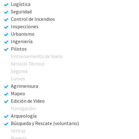
Logística
Seguridad
Control de Incendios
Inspecciones
Urbanismo
Ingeniería
Pilotos
Entrenamiento de Vuelo
Servicio Técnico
Seguros
Cursos
Agrimensura
Mapeo
Edición de Video
Fumigación
Arqueología
Búsqueda y Rescate (voluntario)
Ventas
Minería