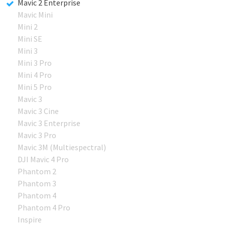
Mavic 2 Enterprise
Mavic Mini
Mini 2
Mini SE
Mini 3
Mini 3 Pro
Mini 4 Pro
Mini 5 Pro
Mavic 3
Mavic 3 Cine
Mavic 3 Enterprise
Mavic 3 Pro
Mavic 3M (Multiespectral)
DJI Mavic 4 Pro
Phantom 2
Phantom 3
Phantom 4
Phantom 4 Pro
Inspire