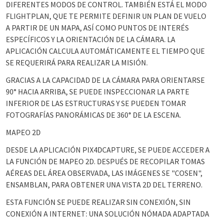
DIFERENTES MODOS DE CONTROL. TAMBIÉN ESTÁ EL MODO
FLIGHTPLAN, QUE TE PERMITE DEFINIR UN PLAN DE VUELO
A PARTIR DE UN MAPA, ASÍ COMO PUNTOS DE INTERÉS
ESPECÍFICOS Y LA ORIENTACIÓN DE LA CÁMARA. LA
APLICACIÓN CALCULA AUTOMÁTICAMENTE EL TIEMPO QUE
SE REQUERIRÁ PARA REALIZAR LA MISIÓN.
GRACIAS A LA CAPACIDAD DE LA CÁMARA PARA ORIENTARSE
90° HACIA ARRIBA, SE PUEDE INSPECCIONAR LA PARTE
INFERIOR DE LAS ESTRUCTURAS Y SE PUEDEN TOMAR
FOTOGRAFÍAS PANORÁMICAS DE 360° DE LA ESCENA.
MAPEO 2D
DESDE LA APLICACIÓN PIX4DCAPTURE, SE PUEDE ACCEDER A
LA FUNCIÓN DE MAPEO 2D. DESPUÉS DE RECOPILAR TOMAS
AÉREAS DEL ÁREA OBSERVADA, LAS IMÁGENES SE "COSEN",
ENSAMBLAN, PARA OBTENER UNA VISTA 2D DEL TERRENO.
ESTA FUNCIÓN SE PUEDE REALIZAR SIN CONEXIÓN, SIN
CONEXIÓN A INTERNET: UNA SOLUCIÓN NÓMADA ADAPTADA