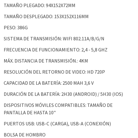
TAMAÑO PLEGADO: 94X152X72MM
TAMAÑO DESPLEGADO: 153X152X116MM
PESO: 386G
SISTEMA DE TRANSMISIÓN: WIFI 802.11A/B/G/N
FRECUENCIA DE FUNCIONAMIENTO: 2,4 - 5,8 GHZ
MÁX. DISTANCIA DE TRANSMISIÓN.: 4KM
RESOLUCIÓN DEL RETORNO DE VIDEO: HD 720P
CAPACIDAD DE LA BATERÍA: 2500 MAH 3,6 V
DURACIÓN DE LA BATERÍA: 2H30 (ANDROID) / 5H30 (IOS)
DISPOSITIVOS MÓVILES COMPATIBLES: TAMAÑO DE
PANTALLA DE HASTA 10"
PUERTOS USB: USB-C (CARGA), USB-A (CONEXIÓN)
BOLSA DE HOMBRO