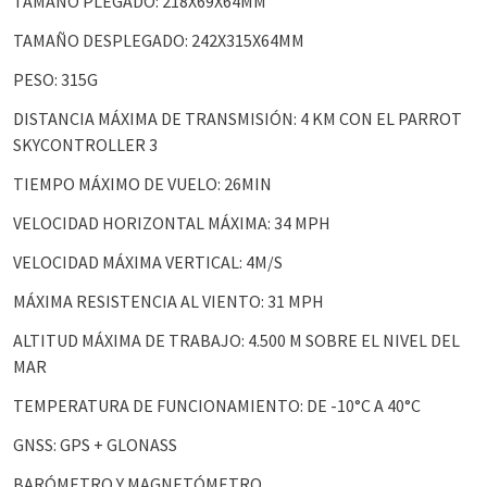
TAMAÑO PLEGADO: 218X69X64MM
TAMAÑO DESPLEGADO: 242X315X64MM
PESO: 315G
DISTANCIA MÁXIMA DE TRANSMISIÓN: 4 KM CON EL PARROT
SKYCONTROLLER 3
TIEMPO MÁXIMO DE VUELO: 26MIN
VELOCIDAD HORIZONTAL MÁXIMA: 34 MPH
VELOCIDAD MÁXIMA VERTICAL: 4M/S
MÁXIMA RESISTENCIA AL VIENTO: 31 MPH
ALTITUD MÁXIMA DE TRABAJO: 4.500 M SOBRE EL NIVEL DEL
MAR
TEMPERATURA DE FUNCIONAMIENTO: DE -10°C A 40°C
GNSS: GPS + GLONASS
BARÓMETRO Y MAGNETÓMETRO