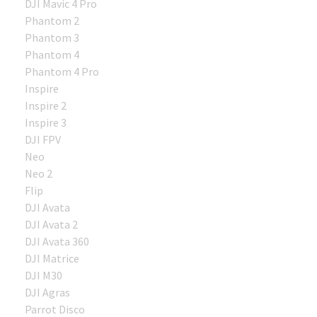
DJI Mavic 4 Pro
Phantom 2
Phantom 3
Phantom 4
Phantom 4 Pro
Inspire
Inspire 2
Inspire 3
DJI FPV
Neo
Neo 2
Flip
DJI Avata
DJI Avata 2
DJI Avata 360
DJI Matrice
DJI M30
DJI Agras
Parrot Disco