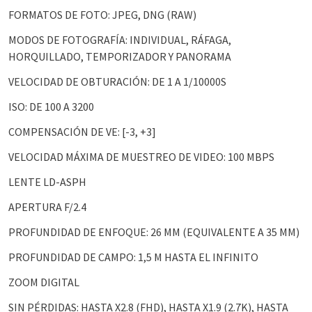
FORMATOS DE FOTO: JPEG, DNG (RAW)
MODOS DE FOTOGRAFÍA: INDIVIDUAL, RÁFAGA,
HORQUILLADO, TEMPORIZADOR Y PANORAMA
VELOCIDAD DE OBTURACIÓN: DE 1 A 1/10000S
ISO: DE 100 A 3200
COMPENSACIÓN DE VE: [-3, +3]
VELOCIDAD MÁXIMA DE MUESTREO DE VIDEO: 100 MBPS
LENTE LD-ASPH
APERTURA F/2.4
PROFUNDIDAD DE ENFOQUE: 26 MM (EQUIVALENTE A 35 MM)
PROFUNDIDAD DE CAMPO: 1,5 M HASTA EL INFINITO
ZOOM DIGITAL
SIN PÉRDIDAS: HASTA X2.8 (FHD), HASTA X1.9 (2.7K), HASTA