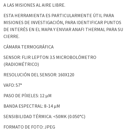
A LAS MISIONES AL AIRE LIBRE.
ESTA HERRAMIENTA ES PARTICULARMENTE ÚTIL PARA
MISIONES DE INVESTIGACIÓN, PARA IDENTIFICAR PUNTOS
DE INTERÉS EN EL MAPA Y ENVIAR ANAFI THERMAL PARA SU
CIERRE.
CÁMARA TERMOGRÁFICA
SENSOR: FLIR LEPTON 3.5 MICROBOLÓMETRO
(RADIOMÉTRICO)
RESOLUCIÓN DEL SENSOR: 160X120
VAFO: 57°
PASO DE PÍXELES: 12 µM
BANDA ESPECTRAL: 8-14 µM
SENSIBILIDAD TÉRMICA: <50MK (0.050°C)
FORMATO DE FOTO: JPEG