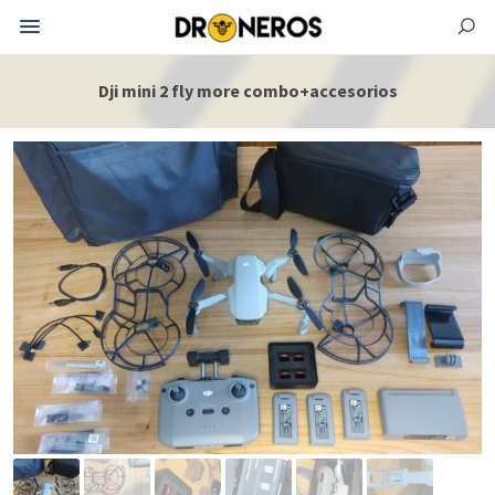
Dji mini 2 fly more combo+accesorios