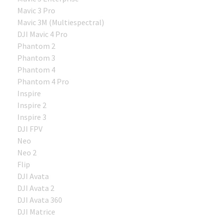
Mavic 3 Pro
Mavic 3M (Multiespectral)
DJI Mavic 4 Pro
Phantom 2
Phantom 3
Phantom 4
Phantom 4 Pro
Inspire
Inspire 2
Inspire 3
DJI FPV
Neo
Neo 2
Flip
DJI Avata
DJI Avata 2
DJI Avata 360
DJI Matrice