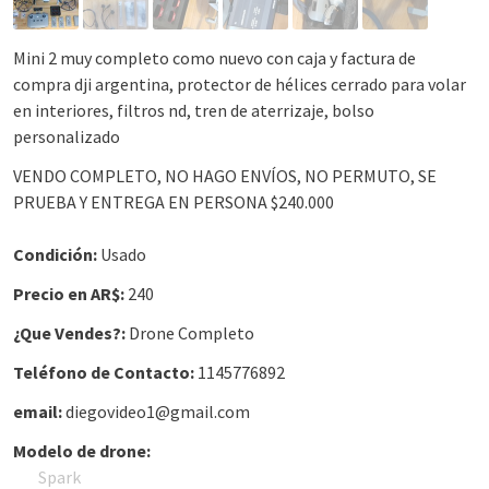
Mini 2 muy completo como nuevo con caja y factura de
compra dji argentina, protector de hélices cerrado para volar
en interiores, filtros nd, tren de aterrizaje, bolso
personalizado
VENDO COMPLETO, NO HAGO ENVÍOS, NO PERMUTO, SE
PRUEBA Y ENTREGA EN PERSONA $240.000
Condición:
Usado
Precio en AR$:
240
¿Que Vendes?:
Drone Completo
Teléfono de Contacto:
1145776892
email:
diegovideo1@gmail.com
Modelo de drone:
Spark