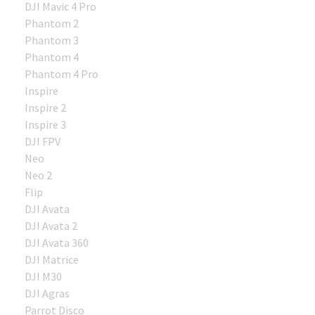
DJI Mavic 4 Pro
Phantom 2
Phantom 3
Phantom 4
Phantom 4 Pro
Inspire
Inspire 2
Inspire 3
DJI FPV
Neo
Neo 2
Flip
DJI Avata
DJI Avata 2
DJI Avata 360
DJI Matrice
DJI M30
DJI Agras
Parrot Disco