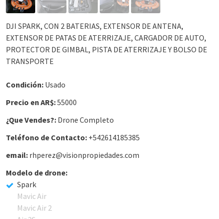
DJI SPARK, CON 2 BATERIAS, EXTENSOR DE ANTENA,
EXTENSOR DE PATAS DE ATERRIZAJE, CARGADOR DE AUTO,
PROTECTOR DE GIMBAL, PISTA DE ATERRIZAJE Y BOLSO DE
TRANSPORTE
Condición:
Usado
Precio en AR$:
55000
¿Que Vendes?:
Drone Completo
Teléfono de Contacto:
+542614185385
email:
rhperez@visionpropiedades.com
Modelo de drone:
Spark
Mavic Air
Mavic Air 2