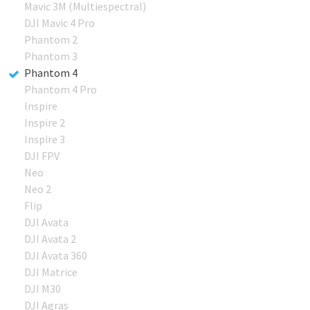
Mavic 3M (Multiespectral)
DJI Mavic 4 Pro
Phantom 2
Phantom 3
Phantom 4
Phantom 4 Pro
Inspire
Inspire 2
Inspire 3
DJI FPV
Neo
Neo 2
Flip
DJI Avata
DJI Avata 2
DJI Avata 360
DJI Matrice
DJI M30
DJI Agras