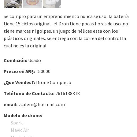
Se compro para un emprendimiento nunca se uso; la batería
tiene 15 ciclos original . el Dron tiene pocas horas de uso. no
tiene marcas ni golpes. un juego de hélices esta con los
plásticos originales. se entrega con la correa del control la
cual no es la original
Condición:
Usado
Precio en AR$:
150000
¿Que Vendes?:
Drone Completo
Teléfono de Contacto:
2616138318
email:
vcalem@hotmail.com
Modelo de drone:
Spark
Mavic Air