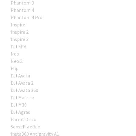
Phantom 3
Phantom 4
Phantom 4 Pro
Inspire
Inspire 2
Inspire 3
DJI FPV
Neo
Neo 2
Flip
DJI Avata
DJI Avata 2
DJI Avata 360
DJI Matrice
DJI M30
DJI Agras
Parrot Disco
SenseFly eBee
Insta360 Antigravity A1