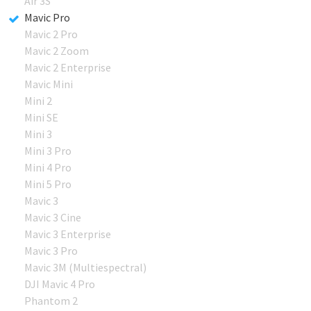
Air 3S
Mavic Pro
Mavic 2 Pro
Mavic 2 Zoom
Mavic 2 Enterprise
Mavic Mini
Mini 2
Mini SE
Mini 3
Mini 3 Pro
Mini 4 Pro
Mini 5 Pro
Mavic 3
Mavic 3 Cine
Mavic 3 Enterprise
Mavic 3 Pro
Mavic 3M (Multiespectral)
DJI Mavic 4 Pro
Phantom 2