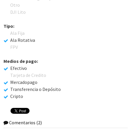
Otro
DJI Lito
Tipo:
Ala Fija
Ala Rotativa
FPV
Medios de pago:
Efectivo
Tarjeta de Credito
Mercadopago
Transferencia o Depósito
Cripto
Comentarios
(2)