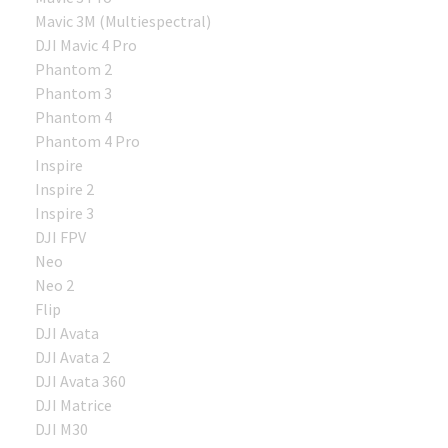
Mavic 3M (Multiespectral)
DJI Mavic 4 Pro
Phantom 2
Phantom 3
Phantom 4
Phantom 4 Pro
Inspire
Inspire 2
Inspire 3
DJI FPV
Neo
Neo 2
Flip
DJI Avata
DJI Avata 2
DJI Avata 360
DJI Matrice
DJI M30