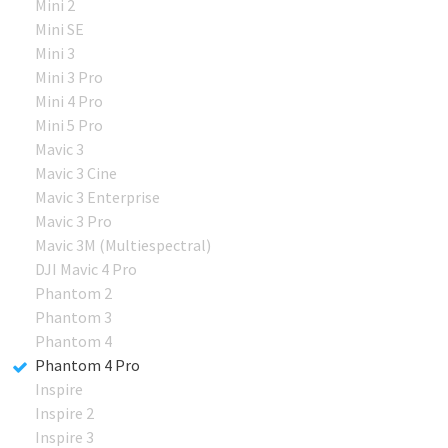
Mini 2
Mini SE
Mini 3
Mini 3 Pro
Mini 4 Pro
Mini 5 Pro
Mavic 3
Mavic 3 Cine
Mavic 3 Enterprise
Mavic 3 Pro
Mavic 3M (Multiespectral)
DJI Mavic 4 Pro
Phantom 2
Phantom 3
Phantom 4
Phantom 4 Pro
Inspire
Inspire 2
Inspire 3