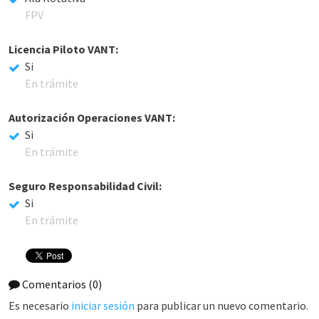
FPV
Licencia Piloto VANT:
Si
En trámite
Autorización Operaciones VANT:
Si
En trámite
Seguro Responsabilidad Civil:
Si
En trámite
Comentarios
(0)
Es necesario
iniciar sesión
para publicar un nuevo comentario.