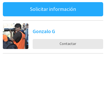
Solicitar información
Gonzalo G
Contactar