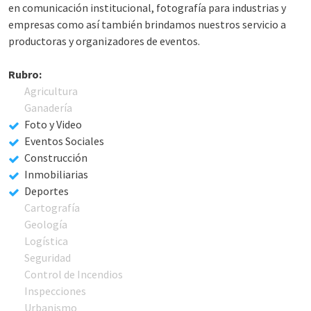
en comunicación institucional, fotografía para industrias y
empresas como así también brindamos nuestros servicio a
productoras y organizadores de eventos.
Rubro:
Agricultura
Ganadería
Foto y Video
Eventos Sociales
Construcción
Inmobiliarias
Deportes
Cartografía
Geología
Logística
Seguridad
Control de Incendios
Inspecciones
Urbanismo