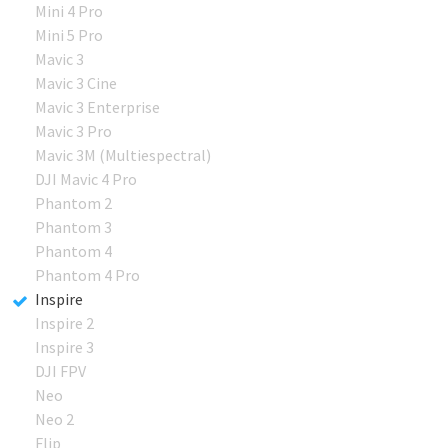
Mini 4 Pro
Mini 5 Pro
Mavic 3
Mavic 3 Cine
Mavic 3 Enterprise
Mavic 3 Pro
Mavic 3M (Multiespectral)
DJI Mavic 4 Pro
Phantom 2
Phantom 3
Phantom 4
Phantom 4 Pro
Inspire
Inspire 2
Inspire 3
DJI FPV
Neo
Neo 2
Flip