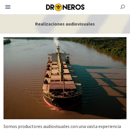
Realizaciones audiovisuales
Somos productores audiovisuales con una vasta experiencia