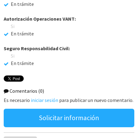
En trámite
Autorización Operaciones VANT:
Si
En trámite
Seguro Responsabilidad Civil:
Si
En trámite
Comentarios
(0)
Es necesario
iniciar sesión
para publicar un nuevo comentario.
Solicitar información