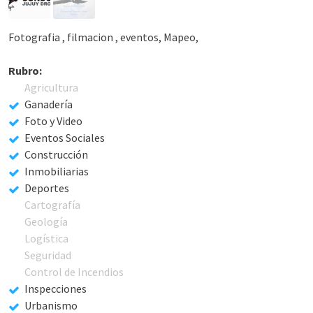
Fotografia , filmacion , eventos, Mapeo,
Rubro:
Agricultura
Ganadería
Foto y Video
Eventos Sociales
Construcción
Inmobiliarias
Deportes
Cartografía
Geología
Logística
Seguridad
Control de Incendios
Inspecciones
Urbanismo