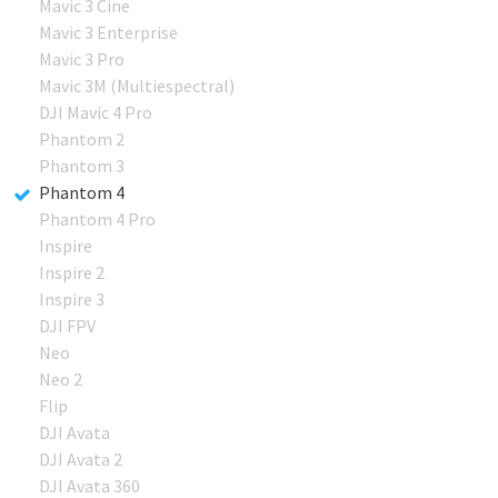
Mavic 3 Cine
Mavic 3 Enterprise
Mavic 3 Pro
Mavic 3M (Multiespectral)
DJI Mavic 4 Pro
Phantom 2
Phantom 3
Phantom 4
Phantom 4 Pro
Inspire
Inspire 2
Inspire 3
DJI FPV
Neo
Neo 2
Flip
DJI Avata
DJI Avata 2
DJI Avata 360