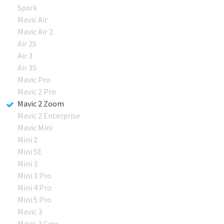
Spark
Mavic Air
Mavic Air 2
Air 2S
Air 3
Air 3S
Mavic Pro
Mavic 2 Pro
Mavic 2 Zoom
Mavic 2 Enterprise
Mavic Mini
Mini 2
Mini SE
Mini 3
Mini 3 Pro
Mini 4 Pro
Mini 5 Pro
Mavic 3
Mavic 3 Cine