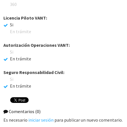
360
Licencia Piloto VANT:
Si
En trámite
Autorización Operaciones VANT:
Si
En trámite
Seguro Responsabilidad Civil:
Si
En trámite
Comentarios
(0)
Es necesario
iniciar sesión
para publicar un nuevo comentario.