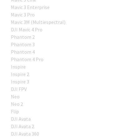
Mavic 3 Enterprise
Mavic 3 Pro
Mavic 3M (Multiespectral)
DJI Mavic 4 Pro
Phantom 2
Phantom 3
Phantom 4
Phantom 4 Pro
Inspire
Inspire 2
Inspire 3
DJI FPV
Neo
Neo 2
Flip
DJI Avata
DJI Avata 2
DJI Avata 360