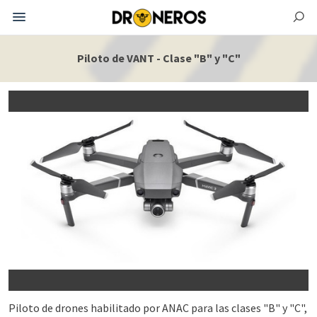
Piloto de VANT - Clase "B" y "C"
Piloto de drones habilitado por ANAC para las clases "B" y "C",